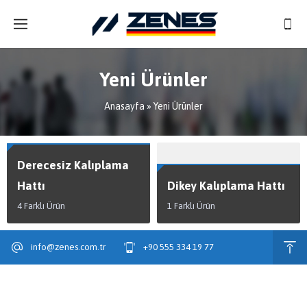
Yeni Ürünler
Anasayfa
»
Yeni Ürünler
Derecesiz Kalıplama
Hattı
Dikey Kalıplama Hattı
4 Farklı Ürün
1 Farklı Ürün
ÜRÜNLERİ GÖRÜNTÜLE
ÜRÜNLERİ GÖRÜNTÜLE
info@zenes.com.tr
+90 555 334 19 77