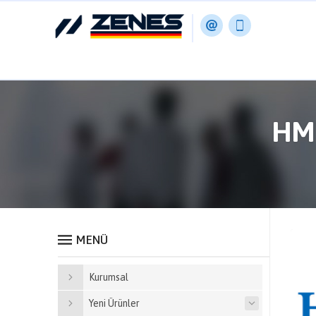
HMT
MENÜ
Kurumsal
Yeni Ürünler