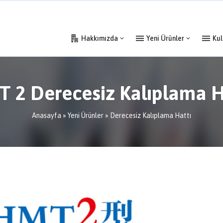
Hakkımızda
Yeni Ürünler
Kul
 2 Derecesiz Kalıplama H
Anasayfa
»
Yeni Ürünler
»
Derecesiz Kalıplama Hattı