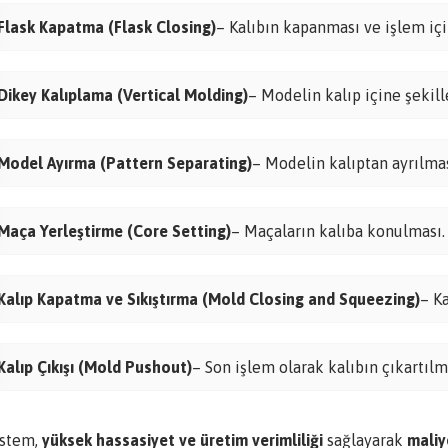
Flask Kapatma (Flask Closing)
– Kalıbın kapanması ve işlem içi
Dikey Kalıplama (Vertical Molding)
– Modelin kalıp içine şekill
Model Ayırma (Pattern Separating)
– Modelin kalıptan ayrılmas
Maça Yerleştirme (Core Setting)
– Maçaların kalıba konulması.
Kalıp Kapatma ve Sıkıştırma (Mold Closing and Squeezing)
– Ka
Kalıp Çıkışı (Mold Pushout)
– Son işlem olarak kalıbın çıkartılm
istem,
yüksek hassasiyet ve üretim verimliliği
sağlayarak
maliy