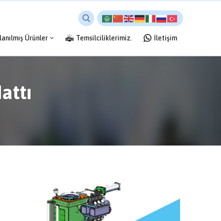
lanılmış Ürünler
Temsilciliklerimiz.
İletişim
attı