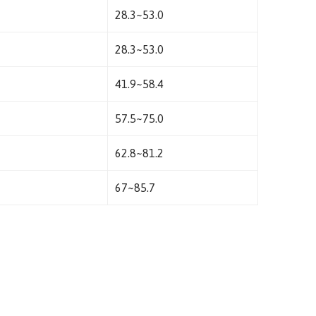
28.3~53.0
28.3~53.0
41.9~58.4
57.5~75.0
62.8~81.2
67~85.7