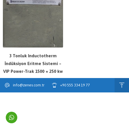
3 Tonluk Inductotherm
İndüksiyon Eritme Sistemi –
VIP Power-Trak 1500 + 250 kw
info@zenes.com.tr
+90 555 334 19 77