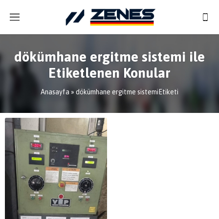
dökümhane ergitme sistemi ile
Etiketlenen Konular
Anasayfa
»
dökümhane ergitme sistemiEtiketi