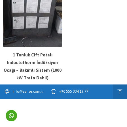
1 Tonluk Çift Potalı
Inductotherm İndüksiyon
Ocağı – Bakımlı Sistem (1000
kW Trafo Dahil)
info@zenes.com.tr
+90 555 334 19 77