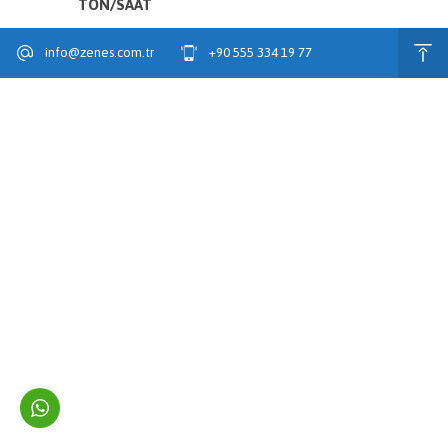
TON/SAAT
info@zenes.com.tr
+90 555 334 19 77