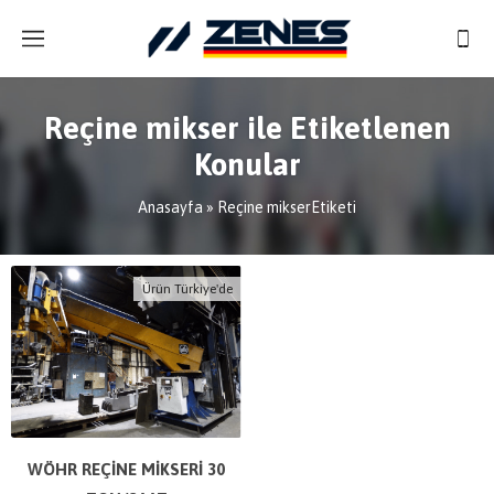
Reçine mikser ile Etiketlenen
Konular
Anasayfa
»
Reçine mikserEtiketi
Ürün Türkiye'de
WÖHR REÇİNE MİKSERİ 30