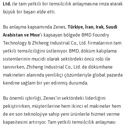
Ltd.
ile tam yetkili bir temsilcilik anlaşmasına imza atarak
büyük bir başarı elde etti.
Bu anlaşma kapsamında Zenes,
Türkiye, İran, Irak, Suudi
Arabistan ve Mısır
‘ı kapsayan bölgede BMD Foundry
Technology & Zhiheng Industrial Co., Ltd. firmalarının tam
yetkili temsilciliğini üstleniyor. BMD, döküm kalıplama
sistemlerinin mucidi olarak sektördeki öncü rolü ile
tanınırken, Zhiheng Industrial Co., Ltd. de dökümhane
makineleri alanında yenilikçi çözümleriyle global pazarda
kendine sağlam bir yer edinmiş durumda.
Bu önemli işbirliği, Zenes’in sektördeki liderliğini
pekiştirirken, müşterilerine hem ikinci el makineler hem
de en son teknolojiye sahip yeni ürünlerle hizmet verme
kapasitesini artırıyor. Tam yetkili temsilcilik anlaşması