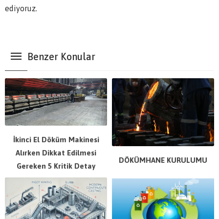
ediyoruz.
Benzer Konular
İkinci El Döküm Makinesi
Alırken Dikkat Edilmesi
DÖKÜMHANE KURULUMU
Gereken 5 Kritik Detay