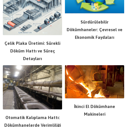
Sürdürülebilir
Dökümhaneler: Çevresel ve
Ekonomik Faydaları
Çelik Plaka Üretimi: Sürekli
Döküm Hattı ve Süreç
Detayları
İkinci El Dökümhane
Makineleri
Otomatik Kalıplama Hattı:
Dökümhanelerde Verimliliği