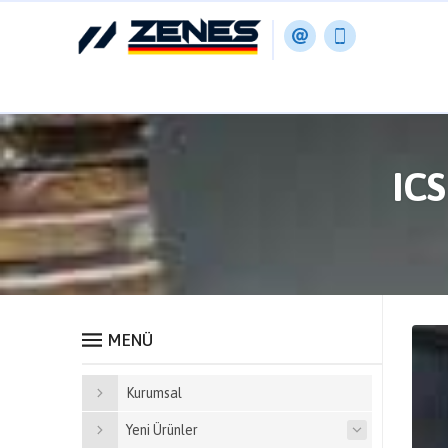
IC
MENÜ
Kurumsal
Yeni Ürünler