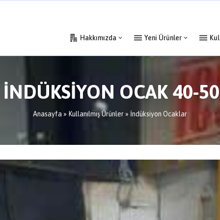
Hakkımızda
Yeni Ürünler
Kul
S İNDÜKSİYON OCAK 40-50
Anasayfa
»
Kullanılmış Ürünler
»
İndüksiyon Ocaklar