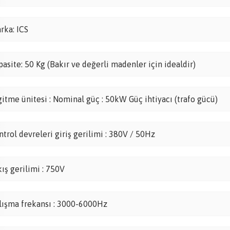
rka: ICS
pasite: 50 Kg (Bakır ve değerli madenler için idealdir)
gitme ünitesi : Nominal güç : 50kW Güç ihtiyacı (trafo gücü)
ntrol devreleri giriş gerilimi : 380V / 50Hz
kış gerilimi : 750V
lışma frekansı : 3000-6000Hz