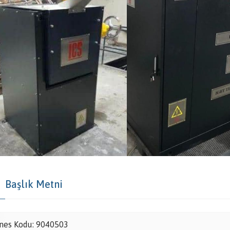
Başlık Metni
nes Kodu: 9040503