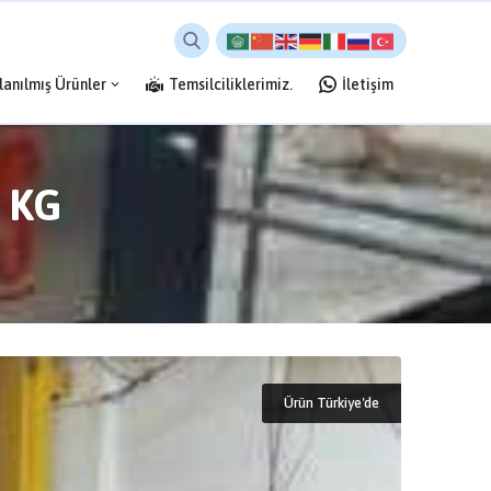
lanılmış Ürünler
Temsilciliklerimiz.
İletişim
 KG
Ürün Türkiye'de