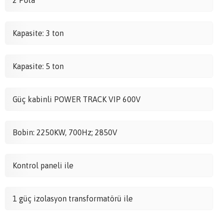
2 Pota
Kapasite: 3 ton
Kapasite: 5 ton
Güç kabinli POWER TRACK VIP 600V
Bobin: 2250KW, 700Hz; 2850V
Kontrol paneli ile
1 güç izolasyon transformatörü ile