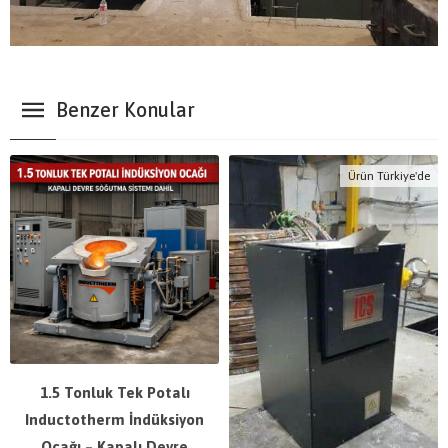
Benzer Konular
Ürün Türkiye'de
1.5 Tonluk Tek Potalı
Inductotherm İndüksiyon
Ocağı – Kapalı Devre