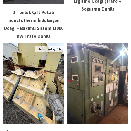
Ergitme Ocağı (Trafo +
Soğutma Dahil)
1 Tonluk Çift Potalı
Inductotherm İndüksiyon
Ocağı – Bakımlı Sistem (1000
kW Trafo Dahil)
Ürün Türkiye'de