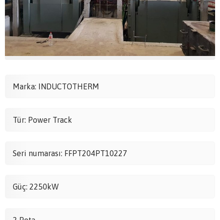
Marka: INDUCTOTHERM
Tür: Power Track
Seri numarası: FFPT204PT10227
Güç: 2250kW