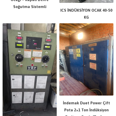
Soğutma Sistemli
ICS İNDÜKSİYON OCAK 40-50
KG
İndemak Duet Power Çift
Pota 2×1 Ton İndüksiyon